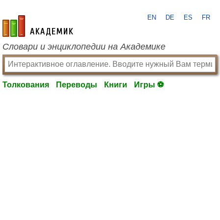
EN
DE
ES
FR
academic.ru
Словари и энциклопедии на Академике
Толкования
Переводы
Книги
Игры ⚽